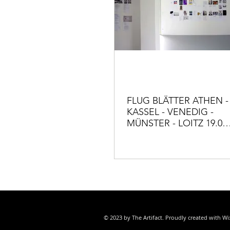
FLUG BLÄTTER ATHEN -
KASSEL - VENEDIG -
MÜNSTER - LOITZ 19.08.
- 30.09.2017
© 2023 by The Artifact. Proudly created with
Wi