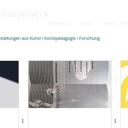
 Hasselbeck
NEWSBLOG
KUNST
LEHRE + F
staltungen aus Kunst I Kunstpädagogik I Forschung