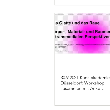
Hasselbeck
30.9.2021 Kunstakademie
Düsseldorf: Workshop
zusammen mit Anke
Lohrer am KPT 2021