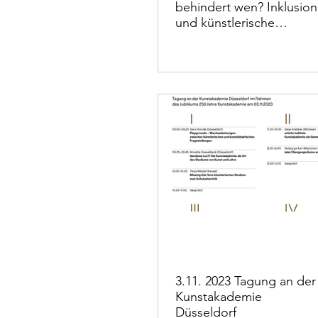
behindert wen? Inklusion
und künstlerische
Bildung“ Vortragsreihe
Didaktik der Bildenden
Künste
3.11. 2023 Tagung an der
Kunstakademie
Düsseldorf