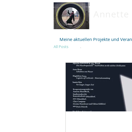
Annette
Meine aktuellen Projekte und Veran
All Posts
.