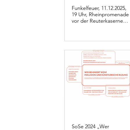
Funkelfeuer, 11.12.2025,
19 Uhr, Rheinpromenade
vor der Reuterkaserne
Kunstakademie
Düsseldorf
SoSe 2024 „Wer