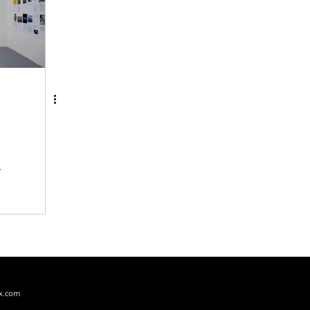
x.com