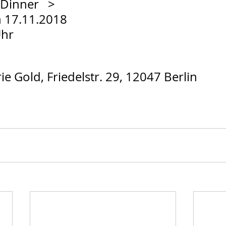
Dinner   >   
 17.11.2018 
Uhr
rie Gold, Friedelstr. 29, 12047 Berlin 