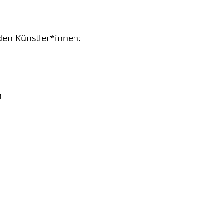
den Künstler*innen:
n