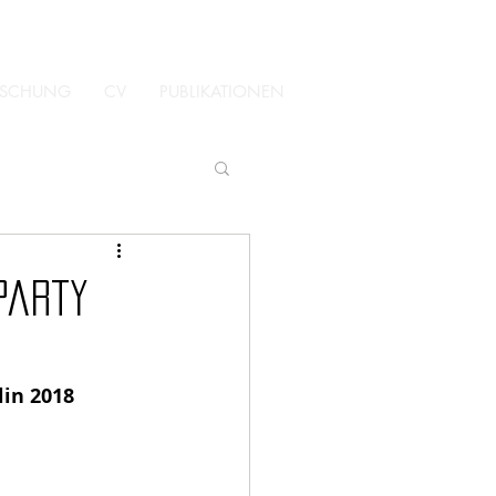
ORSCHUNG
CV
PUBLIKATIONEN
party
lin 2018 