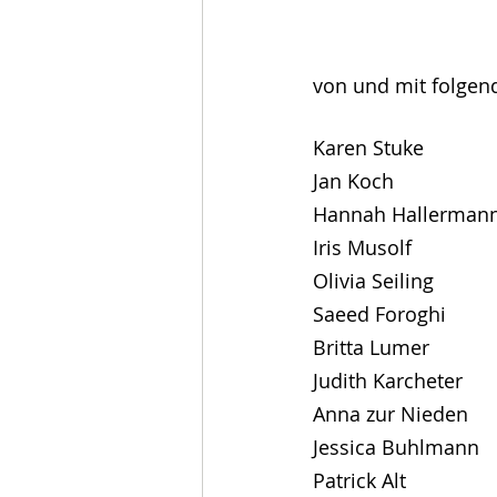
von und mit folgen
Karen Stuke
Jan Koch
Hannah Hallerman
Iris Musolf
Olivia Seiling
Saeed Foroghi
Britta Lumer
Judith Karcheter
Anna zur Nieden
Jessica Buhlmann
Patrick Alt