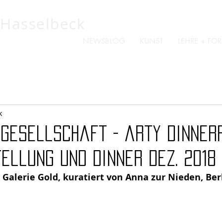
 Hasselbeck
NEWSBLOG
KUNST
LEHRE + F
k
 Gesellschaft - arty dinner
tellung und Dinner Dez. 2018
, Galerie Gold, kuratiert von Anna zur Nieden, Ber