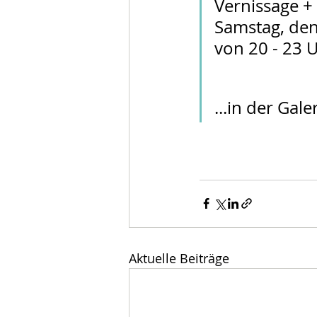
Vernissage + 
Samstag, den
von 20 - 23 
...in der Gale
Aktuelle Beiträge