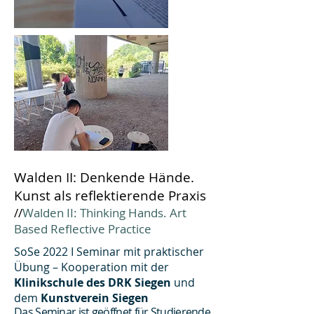
Walden II: Denkende Hände.
Kunst als reflektierende Praxis
//
Walden II: Thinking Hands. Art
Based Reflective Practice
SoSe 2022 I Seminar mit praktischer
Übung – Kooperation mit der
Klinikschule des DRK Siegen
und
dem
Kunstverein Siegen
Das Seminar ist geöffnet für Studierende