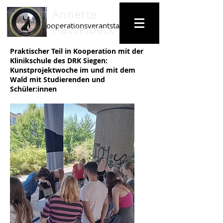
Annette
Infos zur Kooperationsverantstaltung LINES/LANES mit dem K
Hasselbeck
Praktischer Teil in Kooperation mit der
Klinikschule des DRK Siegen:
Kunstprojektwoche im und mit dem
Wald mit Studierenden und
Schüler:innen