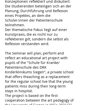
Konzeptionen reflektiert und diskutiert.
Die Studierenden beteiligen sich an der
Planung, Durchführung und Reflexion
eines Projektes, an dem die
Schüler:innen der Patientenschule
teilnehmen.
Der thematische Fokus liegt auf einer
Kunstpraxis, die es nicht nur zu
reflektieren gilt, sondern die selbst als
Reflexion verstanden wird.
The Seminar will plan, perform and
reflect an educational art project with
pupils of the "Schule für Kranke/
Patientenschule des DRK
Kinderklinikums Siegen", a private school
that offers theaching as a replacement
for the regular school live that the young
patients miss during their long-term
stays in hospital.
The project is based on the first
cooperation between the art pedagogy of
the University of Siegen in WiSe 2021/22
(interdisciplinary Seminar “Walden”).