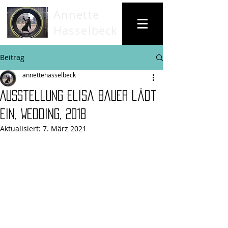
Annette
Hasselbeck
Beitrag
annettehasselbeck
Ausstellung Elisa Bauer lädt
ein, Wedding, 2018
Aktualisiert:
7. März 2021