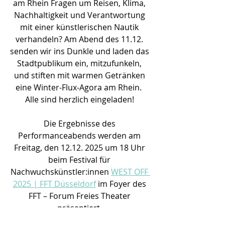
am Rhein Fragen um Reisen, Klima, 
Nachhaltigkeit und Verantwortung 
mit einer künstlerischen Nautik 
verhandeln? Am Abend des 11.12. 
senden wir ins Dunkle und laden das 
Stadtpublikum ein, mitzufunkeln, 
und stiften mit warmen Getränken 
eine Winter-Flux-Agora am Rhein.  
Alle sind herzlich eingeladen! 
Die Ergebnisse des 
Performanceabends werden am 
Freitag, den 12.12. 2025 um 18 Uhr 
beim Festival für 
Nachwuchskünstler:innen 
WEST OFF 
2025 | FFT Düsseldorf
im Foyer des 
FFT – Forum Freies Theater 
präsentiert. 