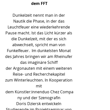
dem FFT
Dunkelzeit nennt man in der 
Nautik die Phase, in der das 
Leuchtfeuer eine wiederkehrende 
Pause macht. Ist das Licht kürzer als 
die Dunkelzeit, mit der es sich 
abwechselt, spricht man von 
Funkelfeuer.  Im dunkelsten Monat 
des Jahres bringen wir am Rheinufer 
das imaginäre Schiff 
der Argonauten mit einem weiteren 
Reise- und Recherchekapitel 
zum Winterleuchten. In Kooperation 
mit 
dem Künstler:innenduo Chez Compa
ny und der Szenografin 
Doris Dziersk entwickeln 
Studierende im Projektseminar von 