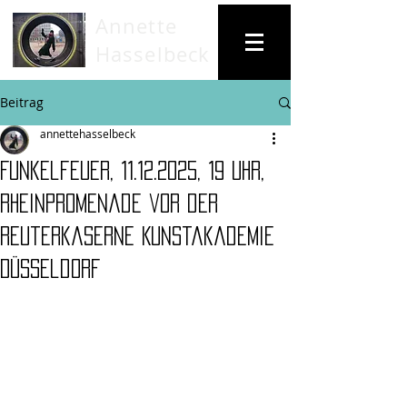
Annette
Hasselbeck
Beitrag
annettehasselbeck
Funkelfeuer, 11.12.2025, 19 Uhr,
Rheinpromenade vor der
Reuterkaserne Kunstakademie
Düsseldorf